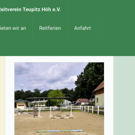
eitverein Teupitz Höh e.V.
eten wir an
Reitferien
Anfahrt