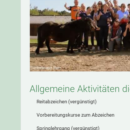
Allgemeine Aktivitäten d
Reitabzeichen (vergünstigt)
Vorbereitungskurse zum Abzeichen
Springlehrgang (vergünstigt)