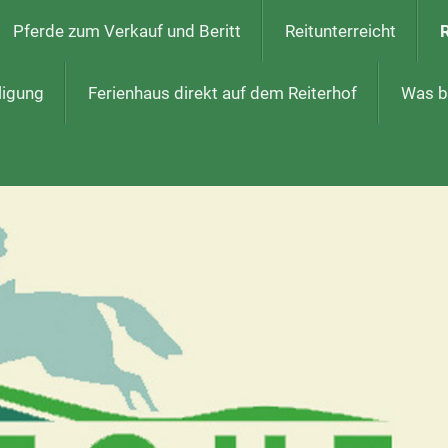
Pferde zum Verkauf und Beritt
Reitunterreicht
R
ligung
Ferienhaus direkt auf dem Reiterhof
Was bi