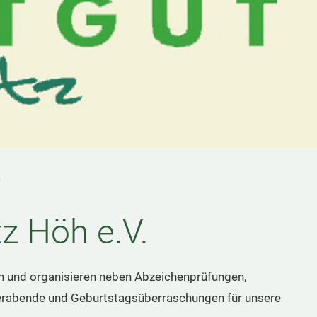
.
tz Höh e.V.
ein und organisieren neben Abzeichenprüfungen,
terabende und Geburtstagsüberraschungen für unsere