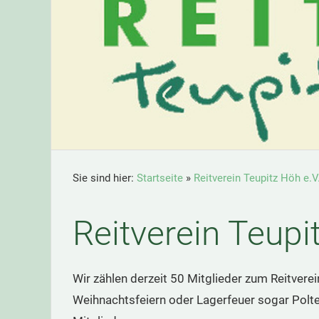
Sie sind hier:
Startseite
»
Reitverein Teupitz Höh e.V
Reitverein Teupi
Wir zählen derzeit 50 Mitglieder zum Reitver
Weihnachtsfeiern oder Lagerfeuer sogar Pol